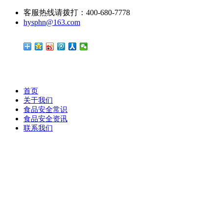
客服热线请拨打：400-680-7778
hysphn@163.com
首页
关于我们
食品安全常识
食品安全资讯
联系我们