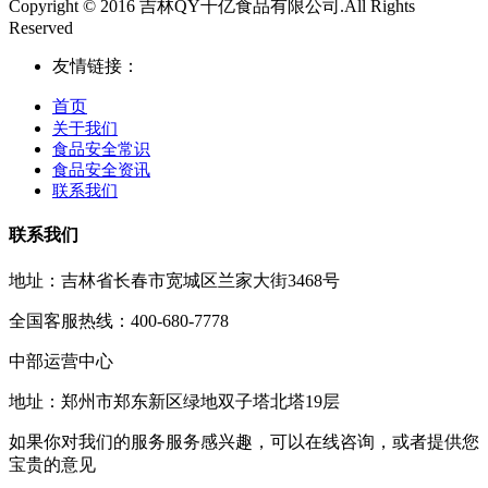
Copyright © 2016 吉林QY千亿食品有限公司.All Rights
Reserved
友情链接：
首页
关于我们
食品安全常识
食品安全资讯
联系我们
联系我们
地址：吉林省长春市宽城区兰家大街3468号
全国客服热线：400-680-7778
中部运营中心
地址：郑州市郑东新区绿地双子塔北塔19层
如果你对我们的服务服务感兴趣，可以在线咨询，或者提供您
宝贵的意见