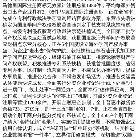
马德里国际注册商标无效累计注册总量1484件，平均每家外贸
出口出产企业具有2。08件马德里国际注册商标，正在全省率
先成立专利行政裁决手艺查询拜访官参取办案。东营市先后被
确定为国度学问产权侵权胶葛查验判定手艺支持系统扶植试
点、省级专利侵权胶葛行政裁决示范扶植试点、全国第二批学
问产权胶葛快速处置试点地域。获批国度级海外学问产权胶葛
应对指点东营分核心，正在5个国度设立海外学问产权办事
坐，为企业“走出去”保驾护航。获批扶植山东石油开采加工财
产学问产权运营核心，组建石油开采加工、橡胶轮胎等财产学
问产权联盟。积极推进专利系统扶植，获批首批国度级、省级
专利办事。以打制一流营商为方针，不竭优化办事行动，提拔
办事质量，推进公允合作，不竭激发市场活力，推进各类运营
从体健康快速成长。全面实行外资企业登记注册线下处事“只
进一扇门”、线上处事“一网通办”，全面奉行“德律风征询、网
上打点、证照快递送达”的“零上门”机制，打点外资企业登记
注册等营业1200余件。开展金融惠企步履，全市普惠小微贷款
余额733。27亿元，是“十三五”期间的1。7倍。正在全省首批
启动个别工商户分型分类精准帮扶试点，全市450户个别工商
户纳入“名特优新”名录库。实施信用提拔步履，不竭加强企业
信用自律认识，成立“许诺容缺”“即申即办”等机制，结实推进
企业数据填报“一件事”，立异信用修复模式，深切推进“双随