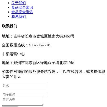
关于我们
食品安全常识
食品安全资讯
联系我们
联系我们
地址：吉林省长春市宽城区兰家大街3468号
全国客服热线：400-680-7778
中部运营中心
地址：郑州市郑东新区绿地双子塔北塔19层
如果你对我们的服务服务感兴趣，可以在线咨询，或者提供您
宝贵的意见