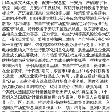
用单元落实从体义务，配齐平安总监、平安员、严酷施行“日
管控、周排查、月安排”工做机制。深切开展特种设备平安治
标攻坚、严沉变乱现患排查整治等步履，鞭策监管义务落实、
工做闭环办理。组织开展大型逛乐设备应急救援暨旅逛平安分
散逃生练习训练，东营市被省市场监管局确定为特种设备“无
感监管”试点、特种设备平安职工监视员试点。以东营市危化
品相关企业压力容器、压力管道、电坐汽锅等高风险设备为沉
点，强化日常监管、监视查抄和网上放哨，全市特种设备定检
率一直连结100%。强化电梯96333分析办理平台使用，正在用
电梯全数纳入平台进行数字化消息化办理。质量品牌是企业高
质量成长的主要载体。市市场监管系统把支撑企业加强质量品
牌扶植做为落实鞭策新质出产力成长的主要抓手，帮扶支撑企
业积极培育、争创高端质量品牌。东营市市级质量工做评断正
在全省获评。“十四五”期间，东营市1家企业和1名小我获得省
长质量，18家企业获得“好品山东”称号，2家企业通过“泰山质
量”认证，35家企业入选高端品牌培育企业名单。国度石油钻
探仪器仪表计量测试核心、碳计量核心（东营）获批筹建，3
个案例入选国度级“计量推进新质出产力成长”典型案例，1个
案例入选国度级“计量数据使用”典型案例。垦利区入选质量强
县（市、区）名单、推进质量强省扶植工做督查激励名单，入
选国度市场监管总局质量强县（区、镇）培育库，垦利区黄河