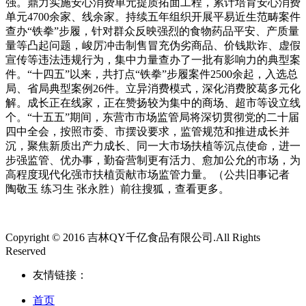
强。鼎力实施安心消费单元提质拓面工程，累计培育安心消费
单元4700余家、线余家。持续五年组织开展平易近生范畴案件
查办“铁拳”步履，针对群众反映强烈的食物药品平安、产质量
量等凸起问题，峻厉冲击制售冒充伪劣商品、价钱欺诈、虚假
宣传等违法违规行为，集中力量查办了一批有影响力的典型案
件。“十四五”以来，共打点“铁拳”步履案件2500余起，入选总
局、省局典型案例26件。立异消费模式，深化消费胶葛多元化
解。成长正在线家，正在赞扬较为集中的商场、超市等设立线
个。“十五五”期间，东营市市场监管局将深切贯彻党的二十届
四中全会，按照市委、市摆设要求，监管规范和推进成长并
沉，聚焦新质出产力成长、同一大市场扶植等沉点使命，进一
步强监管、优办事，勤奋营制更有活力、愈加公允的市场，为
高程度现代化强市扶植贡献市场监管力量。（公共旧事记者
陶敬玉 练习生 张永胜）前往搜狐，查看更多。
Copyright © 2016 吉林QY千亿食品有限公司.All Rights
Reserved
友情链接：
首页