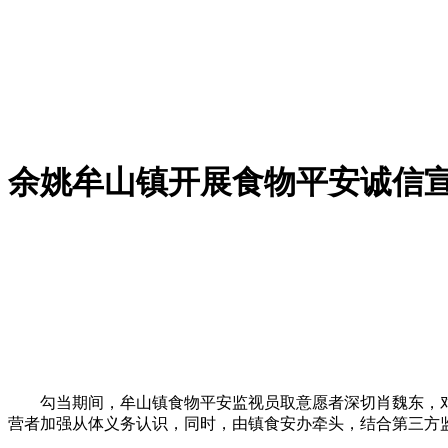
余姚牟山镇开展食物平安诚信
勾当期间，牟山镇食物平安监视员取意愿者深切肖魏东，对
营者加强从体义务认识，同时，由镇食安办牵头，结合第三方