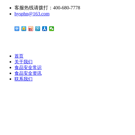
客服热线请拨打：400-680-7778
hysphn@163.com
首页
关于我们
食品安全常识
食品安全资讯
联系我们