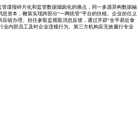
监管谍报碎片化和监管数据烟囱化的痛点，同一多源异构数据融
息资本，鞭策实现跨部分“一网统管”平台的扶植。企业担任义
供应链办理。担任参取监视取消息反馈，通过开辟“全平易近食
物行业内部员工及时企业违规行为。第三方机构应无效履行专业