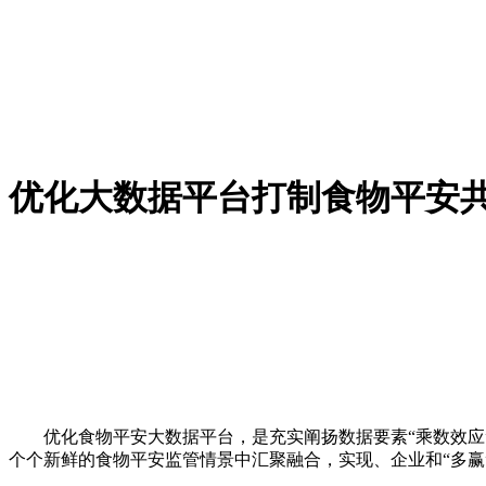
优化大数据平台打制食物平安
优化食物平安大数据平台，是充实阐扬数据要素“乘数效应”
个个新鲜的食物平安监管情景中汇聚融合，实现、企业和“多赢”