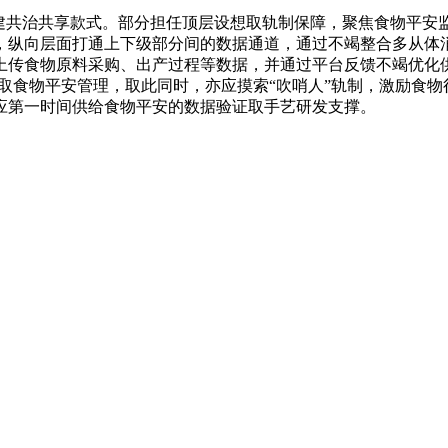
共治共享款式。部分担任顶层设想取轨制保障，聚焦食物平安
，纵向层面打通上下级部分间的数据通道，通过不竭整合多从体消
上传食物原料采购、出产过程等数据，并通过平台反馈不竭优化
参取食物平安管理，取此同时，亦应摸索“吹哨人”轨制，激励食
应第一时间供给食物平安的数据验证取手艺研发支撑。