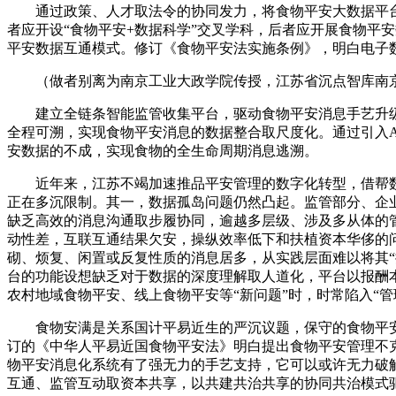
通过政策、人才取法令的协同发力，将食物平安大数据平台的
者应开设“食物平安+数据科学”交叉学科，后者应开展食物平
平安数据互通模式。修订《食物平安法实施条例》，明白电子
（做者别离为南京工业大政学院传授，江苏省沉点智库南京
建立全链条智能监管收集平台，驱动食物平安消息手艺升级。
全程可溯，实现食物平安消息的数据整合取尺度化。通过引入
安数据的不成，实现食物的全生命周期消息逃溯。
近年来，江苏不竭加速推品平安管理的数字化转型，借帮数
正在多沉限制。其一，数据孤岛问题仍然凸起。监管部分、企
缺乏高效的消息沟通取步履协同，逾越多层级、涉及多从体的
动性差，互联互通结果欠安，操纵效率低下和扶植资本华侈的问
砌、烦复、闲置或反复性质的消息居多，从实践层面难以将其“
台的功能设想缺乏对于数据的深度理解取人道化，平台以报酬本
农村地域食物平安、线上食物平安等“新问题”时，时常陷入“
食物安满是关系国计平易近生的严沉议题，保守的食物平安
订的《中华人平易近国食物平安法》明白提出食物平安管理不克
物平安消息化系统有了强无力的手艺支持，它可以或许无力破
互通、监管互动取资本共享，以共建共治共享的协同共治模式