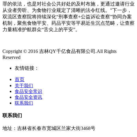
罪的依法，也是对社会公共好处的及时布施，更通过邀请行业
从业者旁听、为食物行业规定了清晰的法令红线。”下一步，
双流区查察院将持续深化“刑事查察+公益诉讼查察”协同办案
机制，聚焦食物平安、药品平安等平易近生沉点范畴，让查察
力量精准护航群众“舌尖上的平安”。
Copyright © 2016 吉林QY千亿食品有限公司.All Rights
Reserved
友情链接：
首页
关于我们
食品安全常识
食品安全资讯
联系我们
联系我们
地址：吉林省长春市宽城区兰家大街3468号