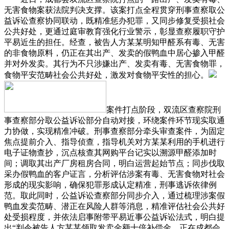
无害食物案获法院判决支撑。该案打点全程贯穿刑事查察取公
益诉讼查察协同联动，既精准惩办犯罪，又同步修复受损社会
公共好处，更通过庭审教育强化行业警示，彰显查察履职守护
平易近生的担任。经查，被告人方某某明知甲醛系有毒、无害
的非食物原料，仍正在其出产、发卖的假鸭血中居心掺入甲醛
并对外发卖。其行为不只涉嫌出产、发卖有毒、无害食物罪，
食物平安范畴社会公共好处，激发对食物平安性的担心。
案件打点阶段，双流区查察院刑
事查察部分取公益诉讼部分自动对接，环绕案件环节现实取通
力协做，实现精准冲破。刑事查察部分牵头审查案件，为固定
焦点提前介入、指导侦查，指导机关对方某某利用的手机进行
电子证物查抄，沉点核查其网购平台记实以溯源甲醛添加时
间；调取其出产厂房租房合同，明白运营起始节点；同步伐取
采办假鸭血的客户证言，分析评估涉案有毒、无害食物对社会
形成的现实影响，确保犯罪形成认定精准，刑事逃诉依律例
范。取此同时，公益诉讼查察部分同步介入，通过梳理涉案假
鸭血发卖范畴、潜正在风险人群等消息，精准评估社会公共好
处受损程度，并依法启事附带平易近事公益诉讼法式，明白提
出“判令被告人方某某领取发卖金额十倍补偿金、正在成都会