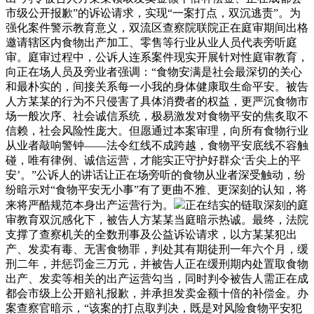
市级公开报歉”的诉讼请求，实现“一案打点，双沉逃责”。为
强化案件警示教育意义，双流区查察院联院正在庭审期间出格
邀请辖区内食物出产加工、零售等行业从业人员代表旁听庭
审。庭审过程中，公诉人连系案件现实开展针对性庭审教育，
向正在场人员及旁业者强调：“食物安满是社会最深切的关心
和最朴实的，间接关系每一小我的身体健康取生命平安。被告
人方某某的行为不只侵害了具体消费者的权益，更严沉食物市
场一般次序、社会诚信系统，极易激发对食物平安的焦炙取不
信赖，社会风险性庞大。但愿通过本案审理，向所有食物行业
从业者敲响警钟——法令红线不成跨越，食物平安底线不容触
碰，唯有律例、诚信运营，才能实正守护好群众‘舌尖上的平
安’。”公诉人的讲话让正在场旁听的食物从业者深受触动，纷
纷暗示对“食物平安无小事”有了更曲不雅、更深刻的认知，将
来将严酷规范本身出产运营行为。
正在结实的链取深刻的庭
审教育双沉感化下，被告人方某某当庭暗示热诚。最终，法院
支撑了查察机关的全数刑事及公益诉讼请求，以方某某犯出
产、发卖有毒、无害食物罪，判处其有期徒刑一年六个月，缓
刑二年，并惩罚金三万元，并被告人正在缓刑期内处置取食物
出产、发卖等相关的出产运营勾当，同时判令被告人需正在成
都会市级上公开赔礼报歉，并承担发卖金额十倍的补偿金。办
案查察官暗示，“该案的打点取判决，既是对风险食物平安犯