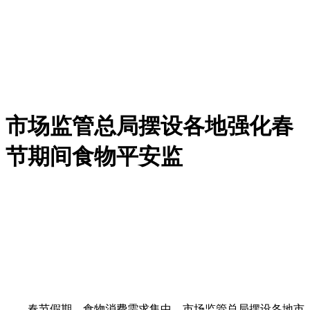
市场监管总局摆设各地强化春
节期间食物平安监
春节假期，食物消费需求集中。市场监管总局摆设各地市