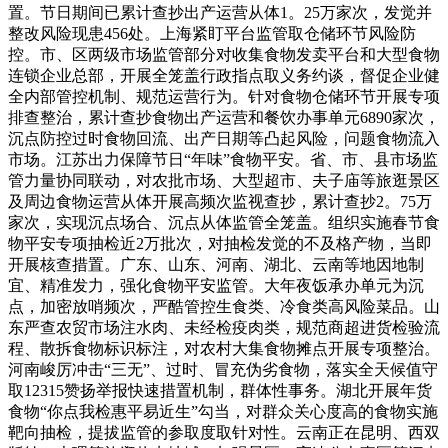
置。节日期间已累计查抄出产运营从体1。25万家次，发觉并
整改风险现患456处。上海紧盯平台监管取仓储环节风险防
控。市、区两级市场监管部分对收集食物发卖平台和大型食物
连锁企业总部，开展全笼盖行政指点取义务约谈，督促企业健
全内部管控机制、规范运营行为。针对食物仓储环节开展专项
排查整治，累计查抄食物出产运营和餐饮办事单元6890家次，
沉点防控过时食物回流、出产日期等凸起风险，问题食物流入
市场。江苏出力保障节日“年味”食物平安。省、市、县市场监
管力量协同联动，对农批市场、大型超市、夫子庙等旅逛景区
及周边食物运营从体开展高频次监视查抄，累计查抄2。75万
家次，实现沉点场合、沉点从体监管全笼盖。组织实施春节食
物平安专项抽检近2万批次，对抽检发觉的不及格产物，当即
开展核查措置。广东、山东、河南、湖北、云南等地因地制
宜、精准发力，强化食物平安监管。大年夜饭承办单元为沉
点，加密放哨频次，严酷管控生食类、冷食类高风险菜品。山
东严查农贸市场注水肉、未经检疫肉类，规范商超进货检验流
程、散拆食物标识标注，对农村大集食物摊点开展专项整治。
河南峻厉冲击“三无”、过时、冒充伪劣食物，落实全天候值守
取12315赞扬举报快速措置机制，群体性事务。湖北开展年货
食物“你点我检惠平易近生”勾当，对群众关心度高的食物实施
靶向抽检，提拔监管的参取度取针对性。云南正在昆明、西双