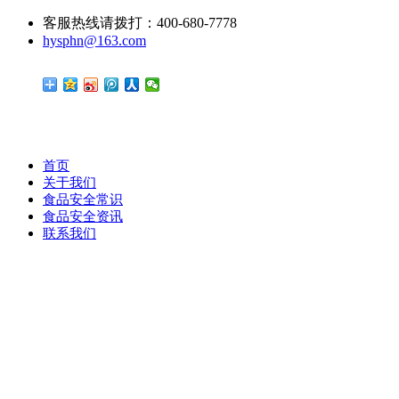
客服热线请拨打：400-680-7778
hysphn@163.com
首页
关于我们
食品安全常识
食品安全资讯
联系我们