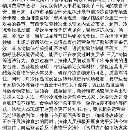
物消费需求激增，为切实保障人平易近群众节日期间的饮食平
安，连日来，我市市场监管部分组织开展节前冷冻食物专项查
抄步履，全面排查食物平安风险现患，确保辖区群众渡过一个
欢喜的春节。节前专项查抄次要以辖区内农贸市场、超市、冷
冻食物批发部、餐饮单元等为沉点场合，聚焦速冻水饺、汤
圆、冷冻肉类、海鲜成品等节日热销冷冻食物。正在涪陵区新
妙镇，市场监管所法律人员沉点查抄运营单元证照能否齐备无
效、冷冻食物储存前提能否达标、进货检验轨制能否落实、产
物标签标识能否规范、能否存正在发卖过时变质或“三无”食物
等违法行为。查抄过程中，法律人员细致查看了冷冻食物的进
货台账、查验检疫证明、冷链运输记实等材料，督促运营者严
酷落实食物平安从体义务，确保冷冻食物来历可溯、质量靠得
住。同时，对冷库温控设备运转环境进行现场检测，要求运营
单元确保冷冻食物一直处于-18℃以下储存，防止因温度波动
导致食物变质。据领会，截至目前，新妙镇市场监管所共出动
法律人员24人次，查抄冷冻食物运营单元16家，次要涉及进货
台账记实不规范、食物标签消息不完整、储存温度不到位等问
题。法律人员现场下达责令更正通知书3份，要求相关运营单
元期限整改到位，并将当令开展回头看查抄，确保整改成效。
正在开展法律查抄的同时，法律人员积极开展食物平安法令律
例宣传，向运营者普及《食物平安法》《食用农产物市场发卖