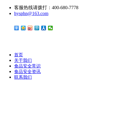
客服热线请拨打：400-680-7778
hysphn@163.com
首页
关于我们
食品安全常识
食品安全资讯
联系我们