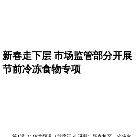
新春走下层 市场监管部分开展
节前冷冻食物专项
第1眼TV-华龙网讯（首席记者 冯珊）新春将至，冷冻食