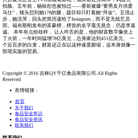
拍脸。五年前，杨咏彤也被拍过——赛前被爆“要男友月供爱
马仕”，镜头怼到她178的腿，题目却只盯着她“拜金”。五强止
步，她没哭，回头把简历递给了Instagram，而不是无线艺员
部。福布斯刚发布的富豪榜，榜首的名字毫无悬念，仍是李嘉
诚。 本年有点纷歧样， 让人咋舌的是，他的财富数字像坐上
了火箭，一年时间猛增78亿美元，总身家达到451亿美元。 一
个近百岁的白叟，财富还正在以这种速度膨缩，这本身就像一
部现实版的贸易。
Copyright © 2016 吉林QY千亿食品有限公司.All Rights
Reserved
友情链接：
首页
关于我们
食品安全常识
食品安全资讯
联系我们
联系我们