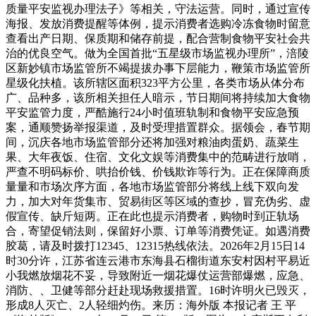
质量平安监视办理法子》等相关，守法运营。同时，通过宣传
海报、发放消费提醒等体例，提示消费者选购冷冻食物时留意
查看出产日期、保质期和储存前提，配合营制食物平安社会共
治的优良空气。做为全国首批“五星级市场监视办理所”，涪陵
区新妙镇市场监管所不竭提拔办事下层能力，鞭策市场监管所
星级化扶植。该所辖区面积323平方公里，各类市场从体分布
广、品种多，该所相关担任人暗示，节日期间将持续加大食物
平安监管力度，严酷施行24小时值班轨制和食物平安应急预
案，通顺赞扬举报渠道，及时受理措置群众。据领会，春节期
间，沉庆各地市场监管部分还将加强对粮油肉蛋奶、蔬菜生
果、大年夜饭、住宿、文化文娱等消费集中的范畴进行放哨，
严查不明码标价、哄抬价钱、价钱欺诈等行为。正在保障商质
量量和市场次序方面，各地市场监管部分将线上线下双向发
力，加大对年货集市、贸易街区等区域的查抄，冒充伪劣、虚
假宣传、缺斤短两。正在此也提示消费者，购物时到正轨场
合，寄望促销法则，保留好小票、订单等消费凭证。如遇消费
胶葛，请及时拨打12345、12315热线依法。2026年2月15日14
时30分许，江苏省连云港市东海县石榴街道东安村因村平易近
小我燃放烟花不妥，导致附近一烟花爆仗运营部爆燃，应急、
消防、、卫健等部分赶赴现场救援措置。16时许明火已毁灭，
形成8人灭亡、2人轻细灼伤。来历：海外版 本报记者 王 平