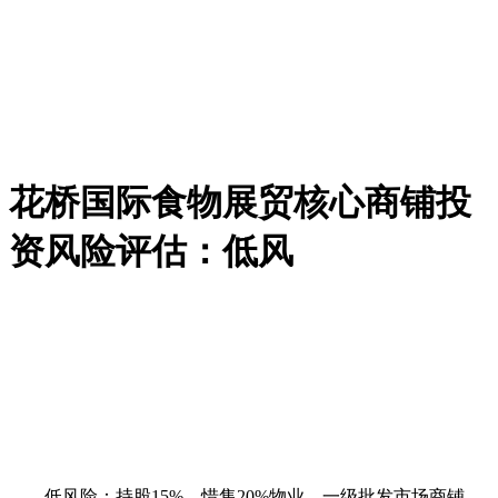
花桥国际食物展贸核心商铺投
资风险评估：低风
低风险：持股15%，惜售20%物业。一级批发市场商铺