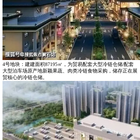
4号地块：建建面积87195㎡，为贸易配套大型冷链仓储/配套
大型泊车场原产地新颖果蔬、肉类冷链食物采购，储存正在展
贸核心的冷链仓储。