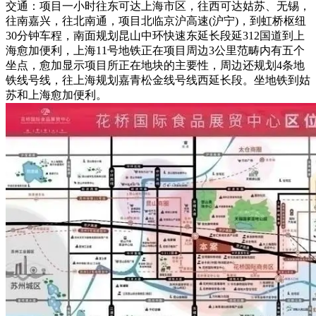
交通：项目一小时往东可达上海市区，往西可达姑苏、无锡，
往南嘉兴，往北南通，项目北临京沪高速(沪宁)，到虹桥枢纽
30分钟车程，南面规划昆山中环快速东延长段延312国道到上
海愈加便利，上海11号地铁正在项目周边3公里范畴内有五个
坐点，愈加显示项目所正在地块的主要性，周边还规划4条地
铁线号线，往上海规划嘉青松金线号线西延长段。坐地铁到姑
苏和上海愈加便利。