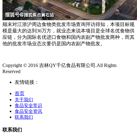
颠末对江浙沪周边食物类批发市场查询拜访得知，本项目标规
模是最大的达到36万方，就业态来说本项目是全球名优食物供
应链，分为国际名优进口食物和国内农副产物批发两种，而其
他的批发市场业态次要仍是国内农副产物批发。
Copyright © 2016 吉林QY千亿食品有限公司.All Rights
Reserved
友情链接：
首页
关于我们
食品安全常识
食品安全资讯
联系我们
联系我们