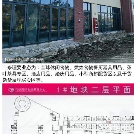
二条理要业态为：全球休闲食物、烘焙食物餐厨器具用品、茶
叶茶具专区、酒店用品、婚庆用品、小型商超配货区以及干货
杂货展现买卖区等。