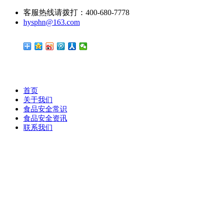
客服热线请拨打：400-680-7778
hysphn@163.com
首页
关于我们
食品安全常识
食品安全资讯
联系我们