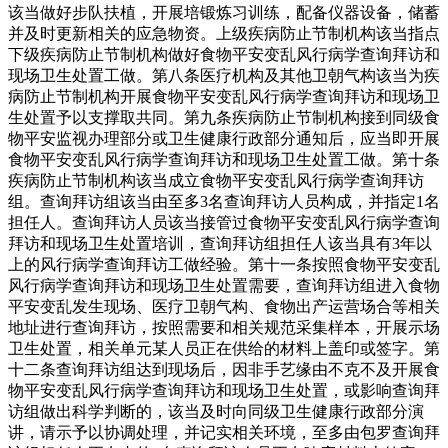
该当做好步队扶植，开展培锻炼习训练，配备仪器设备，储蓄
并及时更新相关的应急物资。上级疾病防止节制机构该当指点
下级疾病防止节制机构做好食物平安变乱风行病学查询拜访和
现场卫生处置工做。第八条医疗机构及其他卫朝气构该当为疾
病防止节制机构开展食物平安变乱风行病学查询拜访和现场卫
生处置予以支撑取共同。第九条疾病防止节制机构接到同级食
物平安监视办理部分或卫生健康行政部分通知后，应当即开展
食物平安变乱风行病学查询拜访和现场卫生处置工做。第十条
疾病防止节制机构该当成立食物平安变乱风行病学查询拜访
组。查询拜访组该当由至多3名查询拜访人员构成，并指定1名
担任人。查询拜访人员该当接管过食物平安变乱风行病学查询
拜访和现场卫生处置培训，查询拜访组担任人该当具有3年以
上的风行病学查询拜访工做经验。第十一条按照食物平安变乱
风行病学查询拜访和现场卫生处置需要，查询拜访组进入食物
平安变乱发生现场、医疗卫朝气构、食物出产运营场合等相关
地址进行查询拜访，按照需要和相关规范采集样本，开展示场
卫生处置，相关单元某人员正在供给的材料上盖印或签字。第
十二条查询拜访组达到现场后，因非手艺缘由不克不及开展食
物平安变乱风行病学查询拜访和现场卫生处置，或影响查询拜
访组做出科学判断的，该当及时向同级卫生健康行政部分演
讲，请示予以协调处理，并记实相关环境，至多由包罗查询拜