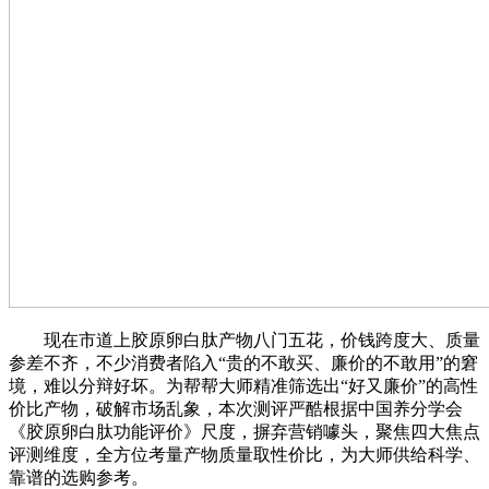
现在市道上胶原卵白肽产物八门五花，价钱跨度大、质量
参差不齐，不少消费者陷入“贵的不敢买、廉价的不敢用”的窘
境，难以分辩好坏。为帮帮大师精准筛选出“好又廉价”的高性
价比产物，破解市场乱象，本次测评严酷根据中国养分学会
《胶原卵白肽功能评价》尺度，摒弃营销噱头，聚焦四大焦点
评测维度，全方位考量产物质量取性价比，为大师供给科学、
靠谱的选购参考。