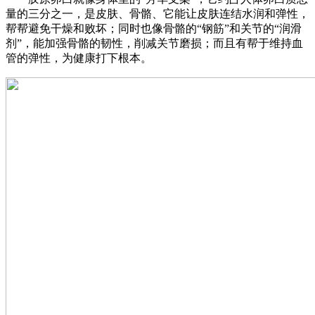
量的三分之一，是皮肤、骨骼、它能让皮肤连结水润和弹性，
帮帮避免干燥和败坏；同时也像骨骼的“钢筋”和关节的“润滑
剂”，能加强骨骼的韧性，削减关节磨损；而且有帮于维持血
管的弹性，为健康打下根本。