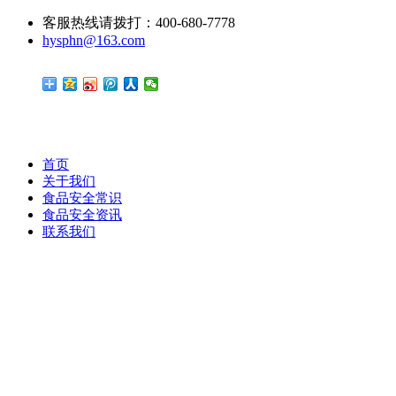
客服热线请拨打：400-680-7778
hysphn@163.com
首页
关于我们
食品安全常识
食品安全资讯
联系我们