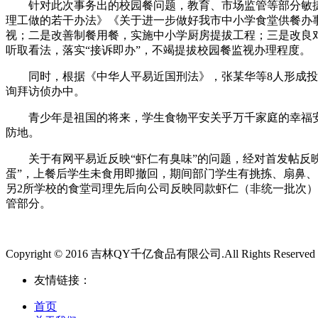
针对此次事务出的校园餐问题，教育、市场监管等部分敏捷
理工做的若干办法》《关于进一步做好我市中小学食堂供餐办
视；二是改善制餐用餐，实施中小学厨房提拔工程；三是改良
听取看法，落实“接诉即办”，不竭提拔校园餐监视办理程度。
同时，根据《中华人平易近国刑法》，张某华等8人形成投标
询拜访侦办中。
青少年是祖国的将来，学生食物平安关乎万千家庭的幸福安
防地。
关于有网平易近反映“虾仁有臭味”的问题，经对首发帖反映
蛋”，上餐后学生未食用即撤回，期间部门学生有挑拣、扇鼻
另2所学校的食堂司理先后向公司反映同款虾仁（非统一批次
管部分。
Copyright © 2016 吉林QY千亿食品有限公司.All Rights Reserved
友情链接：
首页