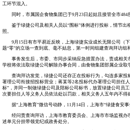
工环节混入。
同时，市属国企食物集团已于9月23日起姑且接管全市484
鉴于绿捷公司及相关人员以“围标”体例进行投标，情节出格
照。
9月15日有市平易近反映，上海绿捷实业成长无限公司（下
题“零”的立场一查到底、毫不姑息，第一时间组建查询拜访组
事务发生后，市委、市同步采纳应急措置办法，责成相关市
学校将依法取绿捷公司解除办事合同，由食物集团部属企业取
查询拜访发觉，绿捷公司还存正在投标行为，勾连多家投标代
署理公司衔接招投标营业；蒋某等2名投标代办署理公司担任人
标”，并同一制做绿捷公司及陪标公司标书，放置绿捷公司员
次要担任人等义务人员依法处以罚款，相关义务人五年内不得
据“上海教育”微信号动静，11月14日，上海市“绿捷食安
经问责查询拜访，上海市教育委员会、上海市市场监视办理
述单元分担带领党纪或政务处分。