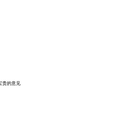
宝贵的意见