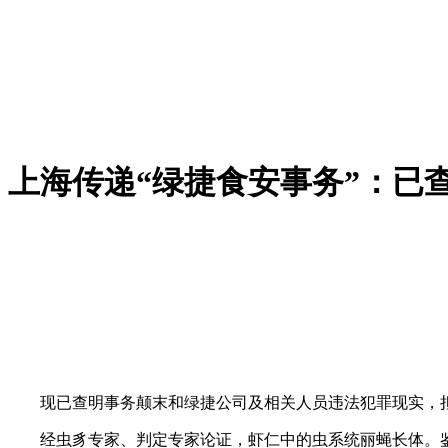
上海传递“绿捷食安事务”：已
现已查明事务颠末和绿捷公司及相关人员违法犯罪现实，拟
经虫豸专家、判定专家论证，虾仁中的虫系统丽蝇长体。鉴于