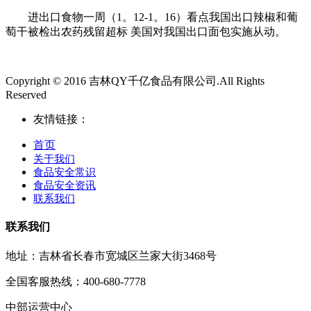
进出口食物一周（1。12-1。16）看点我国出口辣椒和葡
萄干被检出农药残留超标 美国对我国出口面包实施从动。
Copyright © 2016 吉林QY千亿食品有限公司.All Rights
Reserved
友情链接：
首页
关于我们
食品安全常识
食品安全资讯
联系我们
联系我们
地址：吉林省长春市宽城区兰家大街3468号
全国客服热线：400-680-7778
中部运营中心