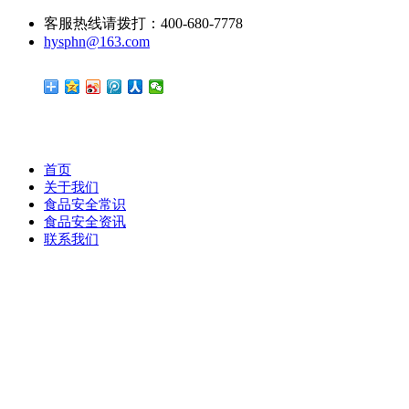
客服热线请拨打：400-680-7778
hysphn@163.com
首页
关于我们
食品安全常识
食品安全资讯
联系我们