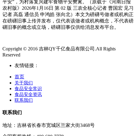
平安”，为村落复兴建牢食物平安樊篱。（原载于《河南日报
农村版》2026年1月16日 第 02 版 三农全核心记者 曹国宏 见习
记者 高磊 通信员 申鸿皓 张向北）本文为磅礴号做者或机构正
在磅礴旧事上传并发布，仅代表该做者或机构概念，不代表磅
礴旧事的概念或立场，磅礴旧事仅供给消息发布平台。
Copyright © 2016 吉林QY千亿食品有限公司.All Rights
Reserved
友情链接：
首页
关于我们
食品安全常识
食品安全资讯
联系我们
联系我们
地址：吉林省长春市宽城区兰家大街3468号