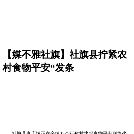
【媒不雅社旗】社旗县拧紧农
村食物平安“发条
社旗县李店镇正在全镇22个行政村建起食物平安联络坐，