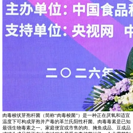
肉毒梭状芽孢杆菌（简称“肉毒梭菌”）是一种正在厌氧和适宜
温度下可构成芽孢并产毒的革兰氏阳性杆菌。肉毒毒素是已知
最强生物毒素之一。家庭便宜或市售的肉、腌鱼成品、豆成品