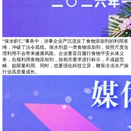
“保水虾仁”事务中，涉事企业严沉违反了食物添加剂的利用准
绳，冲破了法令底线。保水剂是一类食物添加剂，按照尺度合
理利用不会带来健康风险。企业要盲目履行食物平安从体义
务，合规利用食物添加剂，按相关要求进行标示，不成超范
畴、超限量利用。同时，也要强化科技立异，鞭策冷冻水产操
行业高质量成长。