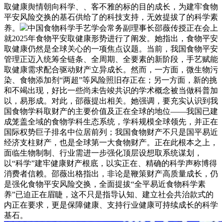
取健康舆情朝向科学、、客不雅的标的目的成长，为建牢食物
平安风险交换的基石供给了的科技支持，无效提拔了的科学素
养。
中国食物科学手艺学会常务副理事长邵薇传授正在会上
就2025年食物平安取健康形势进行了阐发。她指出，食物平安
取健康仍然是全球关心的一项焦点议题。当前，我国食物平安
管理正迈入统筹全链条、全周期、全要素的新阶段，手艺赋能
取健康需求配合驱动财产立异成长。然而，一方面，微生物污
染、食物添加剂“两超”等风险照旧存正在；另一方面，新的挑
和不竭出现，好比一些尚未告竣共识的学术概念被当做科普加
以，易形成。对此，邵薇提出相关。她强调，要充实认识到我
国食物学科取财产的主要价值及正在全球的地位——我国已建
成笼盖全域的食物学科生态系统，学科规模全球领先，并正在
国际权势巨子排名中位居前列；我国食物财产不只是国平易近
经济支柱财产，也是全球第一大食物财产。正在此根本之上，
面临生物制制、行业需进一步强化顶层设想取系统谋划，
以“科学”建牢健康财产根底，以实正在、精确的科学声称博得
消费者信赖。邵薇出格指出，非论是鞭策财产高质量成长，仍
是强化食物平安风险交换，全面提拔“全平易近食物科学素
养”已迫正在眉睫，这不只是指导认知、建立社会共治款式的
内正在要求，更是保障健康、支持行业健康可持续成长的科学
基石。