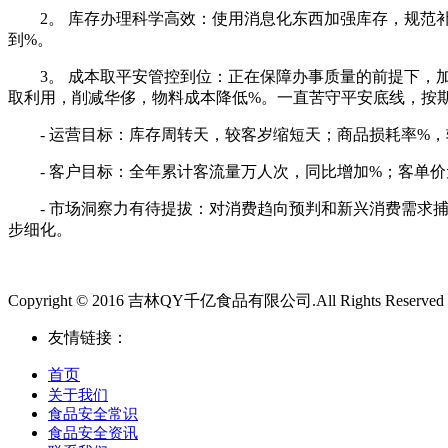
2。 库存办理科学高效：使用消息化东西加强库存，规范补
到%。
3。 成本取平安管控到位：正在保障办事质量的前提下，加
取利用，削减华侈，物料成本降低%。一直苦守平安底线，按
- 运营目标：库存周转天，较客岁缩短天；商品损耗率%，
- 客户目标：全年累计客流量万人次，同比增加%；客单价
- 市场洞察力有待提拔：对消费趋向预判和新兴消费需求捕
步细化。
Copyright © 2016 吉林QY千亿食品有限公司.All Rights Reserved
友情链接：
首页
关于我们
食品安全常识
食品安全资讯