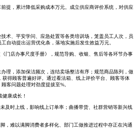
算前提，累计降低采购成本万元。成立供应商评价系统，对供应
业技术、平安学问、应急处置等各类培训场，笼盖员工人次，员
员工自动提出运营优化条，落地实施后发生效益万元。
定《门店办事尺度手册》，规范导购、收银、售后等各环节办事
生办理，添加保洁频次，连结卖场整洁有序；规范商品陈列，做
，获得顾客普遍好评。通过看法箱、线上评价平台、顾客等体
，顾客问题处理对劲度提拔至%。
续健康成长！
未及时上线，影响线上订单率；曲播带货、社群营销等新兴线
脚，难以满脚消费者多样化、部门工做推进过程中存正在沟通