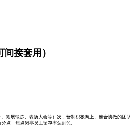
（可间接套用）
拓展锻炼、表扬大会等）次，营制积极向上、连合协做的团队空
百分点，焦点岗亭员工留存率达到%。