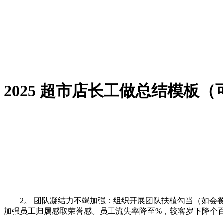
2025 超市店长工做总结模板
2。 团队凝结力不竭加强：组织开展团队扶植勾当（如会餐、
加强员工归属感取荣誉感。员工流失率降至%，较客岁下降个