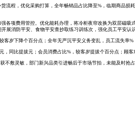
货流程，优化采购打算，全年畅销品占比降至%，临期商品损耗
强各项费用管控。优化能耗办理，将冷柜夜帘改换为双层磁吸
期开展消防平安、食物平安查抄取练习训练次，强化员工平安认
较客岁下降个百分点；全年无严沉平安义务变乱，员工流失率%
元，同比提拔元；会员消费占比%，较客岁提拔个百分点；顾客对
获不敷灵敏，部门新兴品类引进畅后于市场节拍，未能及时抢占