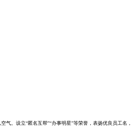
气。设立“匿名互帮”“办事明星”等荣誉，表扬优良员工名，