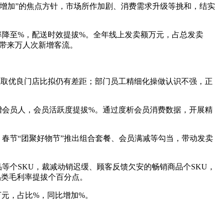
增加”的焦点方针，市场所作加剧、消费需求升级等挑和，结实
降至%，配送时效提拔%。全年线上发卖额万元，占总发卖
店带来万人次新增客流。
取优良门店比拟仍有差距；部门员工精细化操做认识不强，正
会员人，会员活跃度提拔%。通过度析会员消费数据，开展精
春节“团聚好物节”推出组合套餐、会员满减等勾当，带动发卖
个SKU，裁减动销迟缓、顾客反馈欠安的畅销商品个SKU，
品类毛利率提拔个百分点。
万元，占比%，同比增加%。