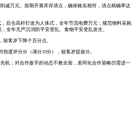
削减万元。按期开展库存清点，确保账实相符，清点精确率达
式，后仓高杆灯改为人体式，全年节流电费万元；规范物料采购
识，全年无严沉消防平安变乱、食物平安变乱发生。
，较客岁下降个百分点。
劲度评分分（满分10分），较客岁提拔分。
先机；对合作敌手的动态不敷全面，差同化合作策略仍需进一