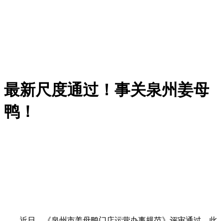
最新尺度通过！事关泉州姜母
鸭！
近日，《泉州市姜母鸭门店运营办事规范》评审通过，此