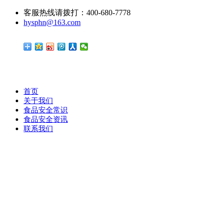
客服热线请拨打：400-680-7778
hysphn@163.com
首页
关于我们
食品安全常识
食品安全资讯
联系我们