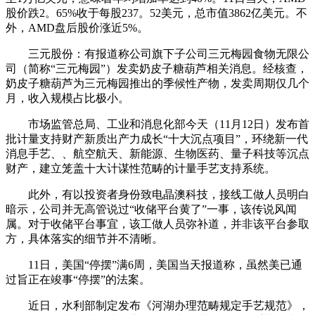
股价跌2。65%收于每股237。52美元，总市值3862亿美元。不
外，AMD盘后股价涨近5%。
三元股份：有报道称公司旗下子公司三元梅园食物无限公
司（简称“三元梅园”）发卖奶皮子糖葫芦相关消息。经核查，
奶皮子糖葫芦为三元梅园推出的季候性产物，发卖周期仅几个
月，收入规模占比极小。
市场监管总局、工业和消息化部今天（11月12日）发布首
批计量支持财产新质出产力成长“十大沉点项目”，环绕新一代
消息手艺、、航空航天、新能源、生物医药、量子科技等沉点
财产，建立笼盖十大计谋性范畴的计量手艺支持系统。
此外，有以投资者身份致电晶澳科技，接线工做人员明白
暗示，公司并无高管说过“收储平台黄了”一事，该传说风闻
属。对于收储平台事宜，该工做人员弥补道，并非该平台参取
方，具体落实的细节并不清晰。
11日，美国“停摆”满6周，美国当天报道称，虽然美已通
过旨正在竣事“停摆”的法案。
近日，水利部制定发布《河湖办理范畴规定手艺规范》，