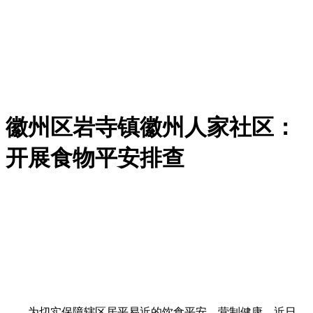
徽州区岩寺镇徽州人家社区：
开展食物平安排查
为切实保障辖区居平易近的饮食平安，营制健康、近日，