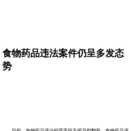
食物药品违法案件仍呈多发态
势
目前，食物药品违法犯罪手段不竭花腔翻新，食物药品违