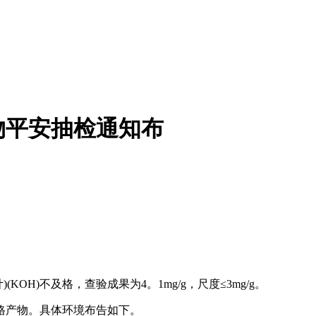
物平安抽检通知布
H)不及格，查验成果为4。1mg/g，尺度≤3mg/g。
产物。具体环境布告如下。