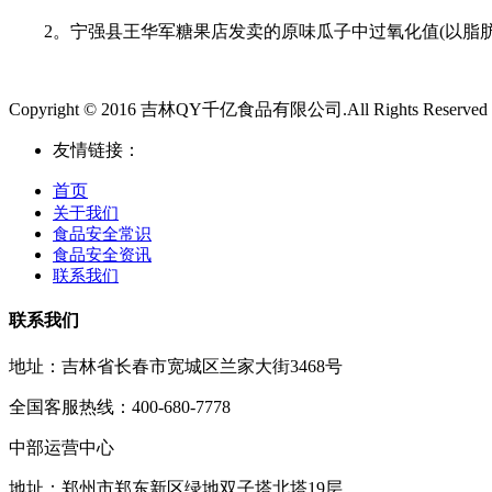
2。宁强县王华军糖果店发卖的原味瓜子中过氧化值(以脂肪计)不
Copyright © 2016 吉林QY千亿食品有限公司.All Rights Reserved
友情链接：
首页
关于我们
食品安全常识
食品安全资讯
联系我们
联系我们
地址：吉林省长春市宽城区兰家大街3468号
全国客服热线：400-680-7778
中部运营中心
地址：郑州市郑东新区绿地双子塔北塔19层