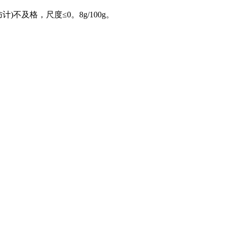
及格，尺度≤0。8g/100g。