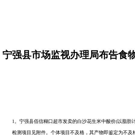
宁强县市场监视办理局布告食
1。宁强县佰信糊口超市发卖的白沙花生米中酸价(以脂肪计)(KO
检测项目见附件。个体项目不及格，其产物即鉴定为不及格