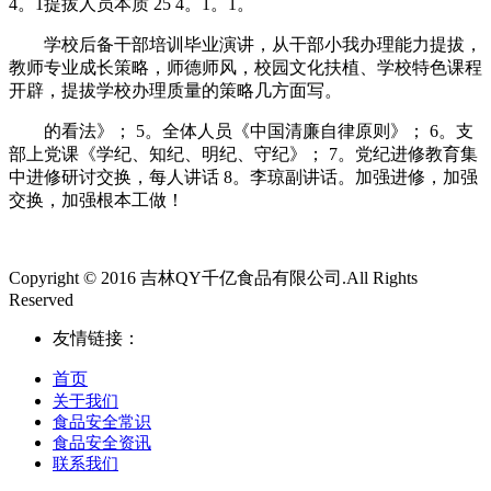
4。1提拔人员本质 25 4。1。1。
学校后备干部培训毕业演讲，从干部小我办理能力提拔，
教师专业成长策略，师德师风，校园文化扶植、学校特色课程
开辟，提拔学校办理质量的策略几方面写。
的看法》； 5。全体人员《中国清廉自律原则》； 6。支
部上党课《学纪、知纪、明纪、守纪》； 7。党纪进修教育集
中进修研讨交换，每人讲话 8。李琼副讲话。加强进修，加强
交换，加强根本工做！
Copyright © 2016 吉林QY千亿食品有限公司.All Rights
Reserved
友情链接：
首页
关于我们
食品安全常识
食品安全资讯
联系我们