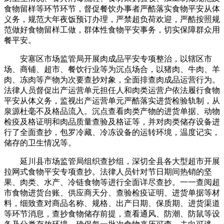
食物留样等环节环节，督促餐饮办事者严酷落实食物平安从体
义务，规范大年夜饭预订办理，严禁超负荷欢迎，严酷按照规
范做好食物留样工做，群体性食物平安事务，切实保障群众用
餐平安。
安塞区市场监管局开展肉成品平安专项整治，以辖区市
场、商铺、超市、餐饮行业等为沉点场合，以猪肉、牛肉、羊
肉、冻肉等产物为次要查抄对象，全面排查肉成品运营行为。
法律人员督促出产运营单元担任人和肉类运营户依法履行食物
平安从体义务，监视出产运营单元严酷落实进货检验轨制，从
泉源杜毫不及格品流入。沉点查看肉类产物的进货单据、动物
检疫及格证明和肉品质量查验及格证等，并对肉类储存设备进
行了全面查抄，包罗冷藏、冷冻设备的运转环境，温度记实，
储存的卫生情况等。
延川县市场监管局组织查抄组，深切全县各大型超市开展
拉网式食物平安专项查抄。法律人员针对节日期间热销的坚
果、肉类、水产、冷链食物等进行全面详尽查抄。一一查阅超
市食物进货台账、供应商天分、查验检疫证明、进货单据等材
料，细致查对商品名称、规格、出产日期、保质期、进货渠道
等环节消息，查抄食物储存前提，查看通风、防潮、防鼠等设