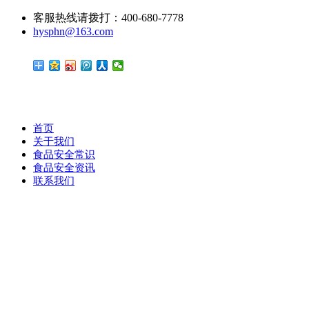
客服热线请拨打：400-680-7778
hysphn@163.com
首页
关于我们
食品安全常识
食品安全资讯
联系我们