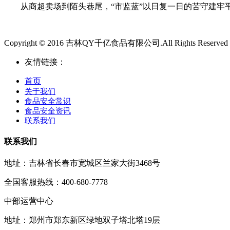
从商超卖场到陌头巷尾，“市监蓝”以日复一日的苦守建牢平
Copyright © 2016 吉林QY千亿食品有限公司.All Rights Reserved
友情链接：
首页
关于我们
食品安全常识
食品安全资讯
联系我们
联系我们
地址：吉林省长春市宽城区兰家大街3468号
全国客服热线：400-680-7778
中部运营中心
地址：郑州市郑东新区绿地双子塔北塔19层