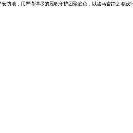
安防地，用严谨详尽的履职守护团聚底色，以骏马奋蹄之姿践