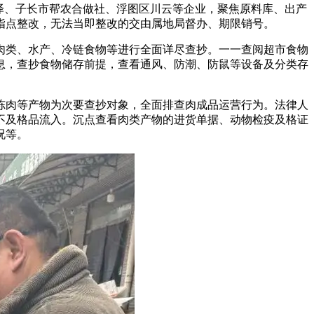
泽、子长市帮农合做社、浮图区川云等企业，聚焦原料库、出产
指点整改，无法当即整改的交由属地局督办、期限销号。
类、水产、冷链食物等进行全面详尽查抄。一一查阅超市食物
息，查抄食物储存前提，查看通风、防潮、防鼠等设备及分类存
肉等产物为次要查抄对象，全面排查肉成品运营行为。法律人
不及格品流入。沉点查看肉类产物的进货单据、动物检疫及格证
况等。