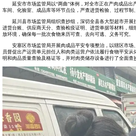
延安市市场监管局以“两曲”体例，对全市正在产肉成品出产
车间、化验室、成品库等环节点位，严查进货检验、过程节制
延川县市场监管局组织查抄组，深切全县各大型超市开展拉
进货台账、供应商天分、查验检疫证明、进货单据等材料，细
放环境，确保每一批次食物来历可查、去向可逃、义务可究。
安塞区市场监管局开展肉成品平安专项整治，以辖区市场、
员督促出产运营单元担任人和肉类运营户依法履行食物平安从
明和肉品质量查验及格证等，并对肉类储存设备进行了全面查