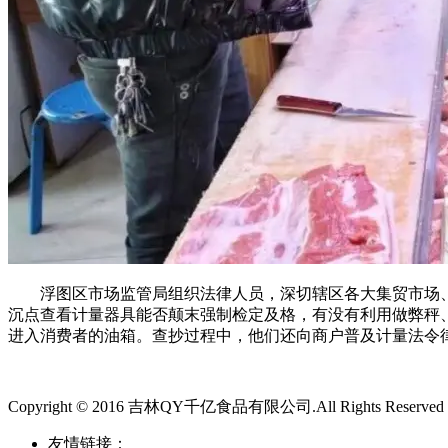
浮图区市场监管局组织法律人员，深切辖区各大集贸市场、
沉点查看计量器具能否颠末强制检定及格，有没有利用做弊秤
进入消费者的油箱。查抄过程中，他们还向商户普及计量法令
Copyright © 2016 吉林QY千亿食品有限公司.All Rights Reserved
友情链接：