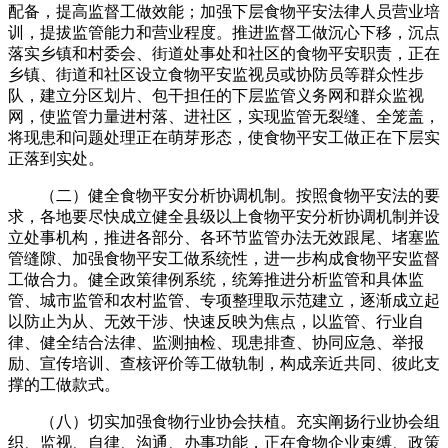
配备，提高监督工做效能；加强下层食物平安法律人员营业培
训，提拔监管能力和营业程度。推进监督工做沉心下移，沉点
落实乡镇和村委会、街道处事处和社区的食物平安职责，正在
乡镇、街道和社区设立食物平安监视员或协防员等群众性步
队，建立分区划片、包干担任的下层监管义务网和群众监视
网，使监管力量进村落、进社区，实现监管无裂缝、全笼盖，
将现患和问题处理正在萌芽形态，使食物平安工做正在下层实
正落到实处。
（二）健全食物平安分析协调机制。按照食物平安法的要
求，各地要尽快成立健全县级以上食物平安分析协调机制并设
立处事机构，推进各部分、各环节监管办法无效跟尾、堵塞监
管缝隙、加强食物平安工做系统性，进一步构成食物平安监督
工做合力。健全政策律例系统，统筹推进分析监管和具体监
管、城市监管和农村监管、专项整理取示范建立，逐渐成立起
以防止为从、无效干涉、快速反映为焦点，以监管、行业自
律、健全结合法律、监测抽检、现患排查、协同应急、举报
励、宣传培训、查核评价等工做轨制，构成亲近共同、彼此支
撑的工做款式。
（八）切实加强食物行业协会扶植。充实阐扬行业协会组
织、监视、自律、沟通、办事功能，正在食物企业束缚、政策