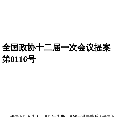
全国政协十二届一次会议提案
第0116号
平易近以食为天，食以安为先，食物安满是关系人平易近