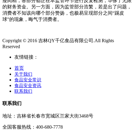
瘦肉精，各部分都正在本监管环节进行反复检测，华侈了无限
的财务资金。另一方面，因为监管部分浩繁，若是出了问题，
消费者不知该向哪个部分赞扬，也极易呈现部分之间“踢皮
球”的现象，晦气于消费者。
Copyright © 2016 吉林QY千亿食品有限公司.All Rights
Reserved
友情链接：
首页
关于我们
食品安全常识
食品安全资讯
联系我们
联系我们
地址：吉林省长春市宽城区兰家大街3468号
全国客服热线：400-680-7778