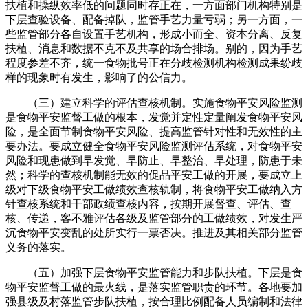
扶植和操纵效率低的问题同时存正在，一方面部门机构特别是
下层查验设备、配备掉队，监管手艺力量亏弱；另一方面，一
些监管部分各自设置手艺机构，形成小而全、资本分离、反复
扶植、消息和数据不克不及共享的场合排场。别的，因为手艺
程度参差不齐，统一食物批号正在分歧检测机构检测成果纷歧
样的现象时有发生，影响了的公信力。
（三）建立科学的评估查核机制。实施食物平安风险监测
是食物平安监督工做的根本，发觉并定性定量阐发食物平安风
险，是全面节制食物平安风险、提高监管针对性和无效性的主
要办法。要成立健全食物平安风险监测评估系统，对食物平安
风险和现患做到早发觉、早防止、早整治、早处理，防患于未
然；科学的查核机制能无效的促品平安工做的开展，要成立上
级对下级食物平安工做绩效查核轨制，将食物平安工做纳入方
针查核系统和干部政绩查核内容，按期开展督查、评估、查
核、传递，客不雅评估各级及监管部分的工做绩效，对发生严
沉食物平安变乱的处所实行一票否决。推进及其相关部分监管
义务的落实。
（五）加强下层食物平安监管能力和步队扶植。下层是食
物平安监督工做的最火线，是落实监管职责的环节。各地要加
强县级及村落监管步队扶植，按合理比例配备人员编制和法律