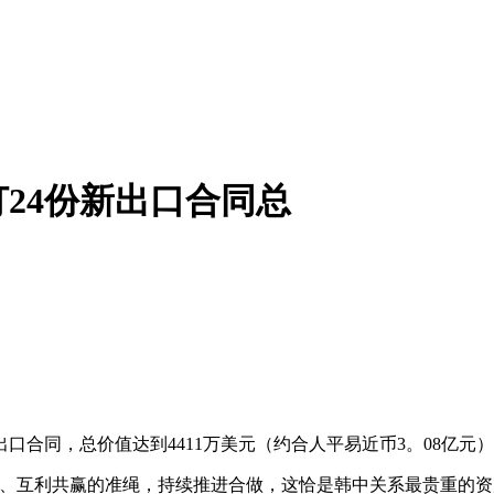
24份新出口合同总
合同，总价值达到4411万美元（约合人平易近币3。08亿元
互利共赢的准绳，持续推进合做，这恰是韩中关系最贵重的资