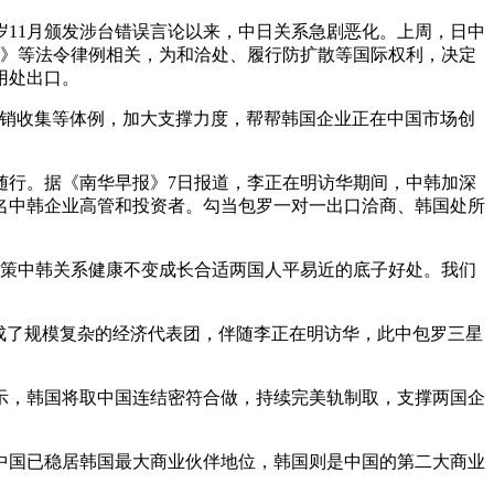
11月颁发涉台错误言论以来，中日关系急剧恶化。上周，日中
法》等法令律例相关，为和洽处、履行防扩散等国际权利，决定
用处出口。
销收集等体例，加大支撑力度，帮帮韩国企业正在中国市场创
随行。据《南华早报》7日报道，李正在明访华期间，中韩加深
0名中韩企业高管和投资者。勾当包罗一对一出口洽商、韩国处所
策中韩关系健康不变成长合适两国人平易近的底子好处。我们
构成了规模复杂的经济代表团，伴随李正在明访华，此中包罗三星
，韩国将取中国连结密符合做，持续完美轨制取，支撑两国企
，中国已稳居韩国最大商业伙伴地位，韩国则是中国的第二大商业