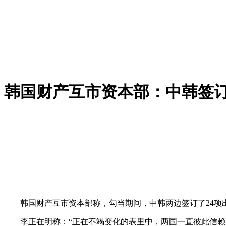
韩国财产互市资本部：中韩签订
韩国财产互市资本部称，勾当期间，中韩两边签订了24项出口
李正在明称：“正在不竭变化的表里中，两国一直彼此信赖、