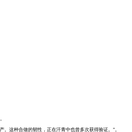
）。
产。这种合做的韧性，正在汗青中也曾多次获得验证。”。