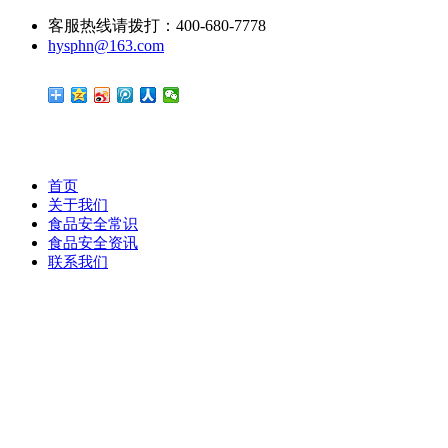
客服热线请拨打：400-680-7778
hysphn@163.com
首页
关于我们
食品安全常识
食品安全资讯
联系我们