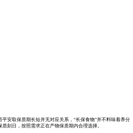
平安取保质期长短并无对应关系，“长保食物”并不料味着养分
保质刻日，按照需求正在产物保质期内合理选择。