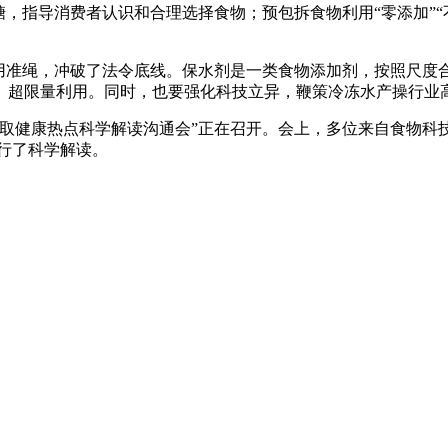
酸）和糖，指导消费者认识和合理选择食物；预包拆食物利用“零添加
准绳，冲破了法令底线。保水剂是一类食物添加剂，按照尺度
、超限量利用。同时，也要强化科技立异，鞭策冷冻水产操行业
安取健康热点科学解读沟通会”正在召开。会上，多位来自食物科技
进行了科学解读。